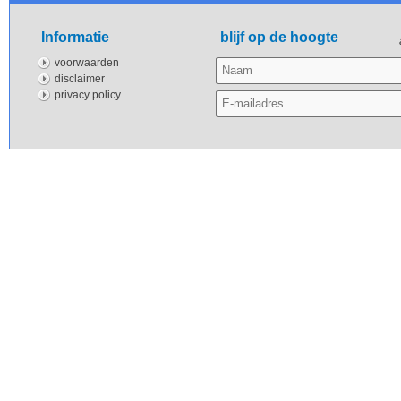
Informatie
blijf op de hoogte
voorwaarden
disclaimer
privacy policy