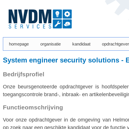
homepage
organisatie
kandidaat
opdrachtgever
System engineer security solutions -
Bedrijfsprofiel
Onze beursgenoteerde opdrachtgever is hoofdspele
toegangscontrole brand-, inbraak- en artikelenbeveilig
Functieomschrijving
Voor onze opdrachtgever in de omgeving van Helmond 
op zoek naar een geschikte kandidaat voor de functie