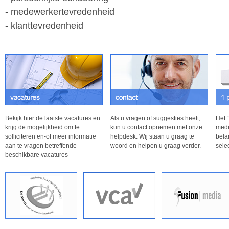
- medewerkertevredenheid
- klanttevredenheid
Bekijk hier de laatste vacatures en
Als u vragen of suggesties heeft,
Het 
krijg de mogelijkheid om te
kun u contact opnemen met onze
mede
solliciteren en-of meer informatie
helpdesk. Wij staan u graag te
belan
aan te vragen betreffende
woord en helpen u graag verder.
sele
beschikbare vacatures