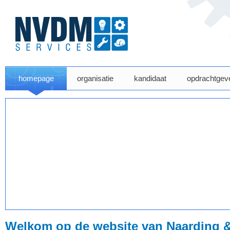
homepage
organisatie
kandidaat
opdrachtgev
Welkom op de website van Naarding &