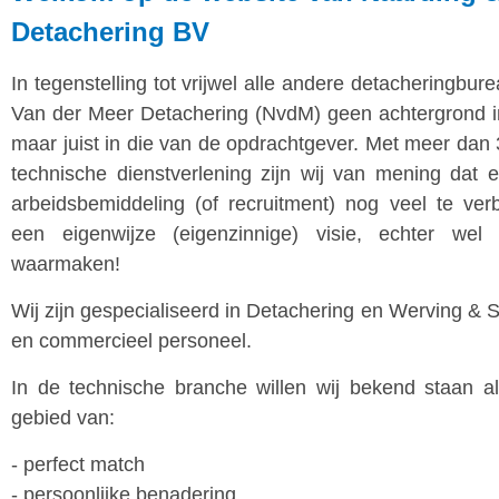
Detachering BV
In tegenstelling tot vrijwel alle andere detacheringbu
Van der Meer Detachering (NvdM) geen achtergrond i
maar juist in die van de opdrachtgever. Met meer dan 3
technische dienstverlening zijn wij van mening dat 
arbeidsbemiddeling (of recruitment) nog veel te verb
een eigenwijze (eigenzinnige) visie, echter we
waarmaken!
Wij zijn gespecialiseerd in Detachering en Werving & S
en commercieel personeel.
In de technische branche willen wij bekend staan a
gebied van:
- perfect match
- persoonlijke benadering