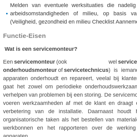
Melden van eventuele werksituaties die nadelig
arbeidsomstandigheden of milieu, op basis va
(Veiligheid, gezondheid en milieu Checklist Aannem
Functie-Eisen
Wat is een servicemonteur?
Een
servicemonteur
(ook wel
ser
onderhoudsmonteur
of
servicetechnicus
) is iema
apparaten onderhoudt en repareert, veelal bij klanten
gaat het zowel om periodieke onderhoudswerkza
verhelpen van problemen bij een storing. De servicemon
voeren werkzaamheden af met de klant en draagt o
verbetering van de installatie. Daarnaast houdt 
organisatorische taken als het bestellen van material
werkbonnen en het rapporteren over de werkin
apparaten.