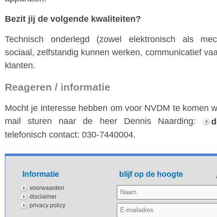
Bezit jij de volgende
kwaliteiten
?
Techni
sch
onderlegd (zowel elektronisch als mech
sociaal, zelfstandig kunnen werken, communicatief vaa
klanten.
Reageren / informatie
Mocht je interesse hebben om voor NVDM te komen we
mail sturen naar de heer Dennis Naarding:
d
telefonisch contact: 030-7440004.
Informatie
blijf op de hoogte
voorwaarden
disclaimer
privacy policy